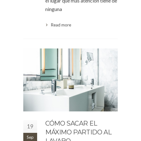
el lugar que más atención tiene de
ninguna
Read more
CÓMO SACAR EL
19
MÁXIMO PARTIDO AL
Sep
LAVABO