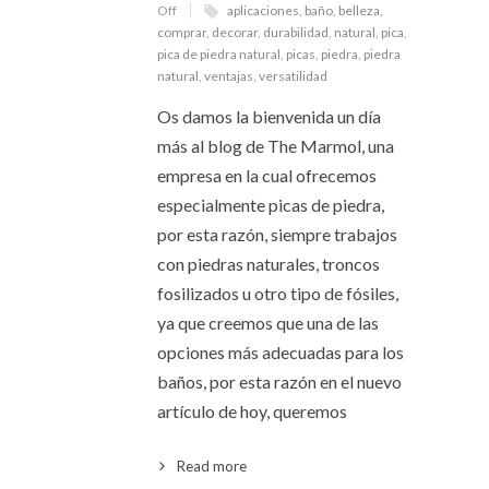
Off
aplicaciones
,
baño
,
belleza
,
comprar
,
decorar
,
durabilidad
,
natural
,
pica
,
pica de piedra natural
,
picas
,
piedra
,
piedra
natural
,
ventajas
,
versatilidad
Os damos la bienvenida un día
más al blog de The Marmol, una
empresa en la cual ofrecemos
especialmente picas de piedra,
por esta razón, siempre trabajos
con piedras naturales, troncos
fosilizados u otro tipo de fósiles,
ya que creemos que una de las
opciones más adecuadas para los
baños, por esta razón en el nuevo
artículo de hoy, queremos
Read more