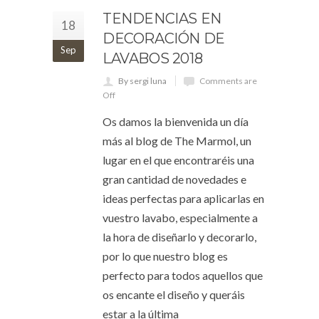
TENDENCIAS EN
18
DECORACIÓN DE
Sep
LAVABOS 2018
By sergi luna
Comments are
Off
Os damos la bienvenida un día
más al blog de The Marmol, un
lugar en el que encontraréis una
gran cantidad de novedades e
ideas perfectas para aplicarlas en
vuestro lavabo, especialmente a
la hora de diseñarlo y decorarlo,
por lo que nuestro blog es
perfecto para todos aquellos que
os encante el diseño y queráis
estar a la última