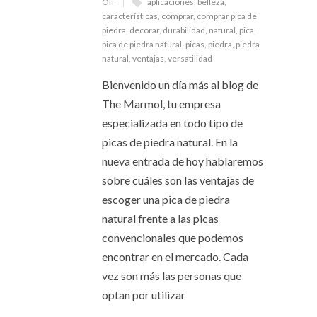
Off
aplicaciones
,
belleza
,
características
,
comprar
,
comprar pica de
piedra
,
decorar
,
durabilidad
,
natural
,
pica
,
pica de piedra natural
,
picas
,
piedra
,
piedra
natural
,
ventajas
,
versatilidad
Bienvenido un día más al blog de
The Marmol, tu empresa
especializada en todo tipo de
picas de piedra natural. En la
nueva entrada de hoy hablaremos
sobre cuáles son las ventajas de
escoger una pica de piedra
natural frente a las picas
convencionales que podemos
encontrar en el mercado. Cada
vez son más las personas que
optan por utilizar