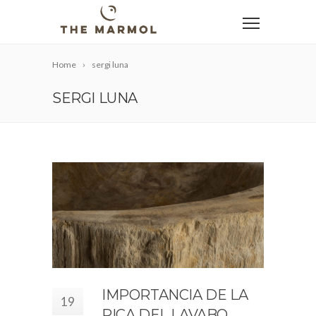
Home
sergi luna
SERGI LUNA
IMPORTANCIA DE LA
19
PICA DEL LAVABO