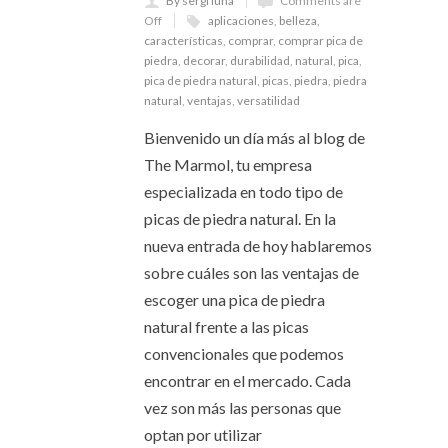
By sergi luna
Comments are
Off
aplicaciones
,
belleza
,
características
,
comprar
,
comprar pica de
piedra
,
decorar
,
durabilidad
,
natural
,
pica
,
pica de piedra natural
,
picas
,
piedra
,
piedra
natural
,
ventajas
,
versatilidad
Bienvenido un día más al blog de
The Marmol, tu empresa
especializada en todo tipo de
picas de piedra natural. En la
nueva entrada de hoy hablaremos
sobre cuáles son las ventajas de
escoger una pica de piedra
natural frente a las picas
convencionales que podemos
encontrar en el mercado. Cada
vez son más las personas que
optan por utilizar