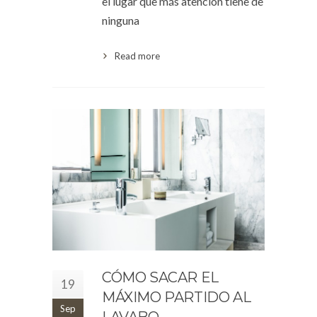
el lugar que más atención tiene de
ninguna
Read more
CÓMO SACAR EL
19
MÁXIMO PARTIDO AL
Sep
LAVABO