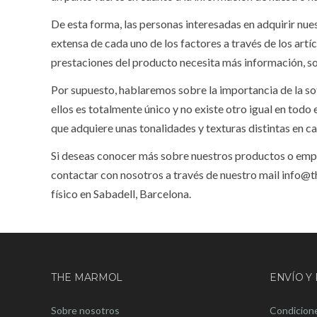
De esta forma, las personas interesadas en adquirir n
extensa de cada uno de los factores a través de los artí
prestaciones del producto necesita más información, so
Por supuesto, hablaremos sobre la importancia de la sof
ellos es totalmente único y no existe otro igual en todo
que adquiere unas tonalidades y texturas distintas en c
Si deseas conocer más sobre nuestros productos o empr
contactar con nosotros a través de nuestro mail info@t
físico en Sabadell, Barcelona.
THE MARMOL
ENVÍO Y
Sobre nosotros
Condicione