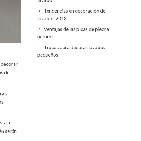
Tendencias en decoración de
lavabos 2018
Ventajas de las picas de piedra
natural
Trucos para decorar lavabos
pequeños
e decorar
os de
ral,
os
, así
én serán