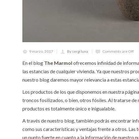
9 marzo, 2017
By sergi luna
Comments are Off
En el blog
The Marmol
ofrecemos infinidad de informa
las estancias de cualquier vivienda. Ya que nuestros pro
nuestro blog daremos mayor relevancia a estas estanci
Los productos de los que disponemos en nuestra página 
troncos fosilizados, o bien, otros fósiles. Al tratarse d
productos es totalmente único e inigualable.
A través de nuestro blog, también podrás encontrar inf
como sus características y ventajas frente a otros. Las 
un punto fuerte en cuanto a la información de nuestro n