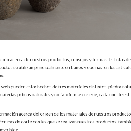
ción acerca de nuestros productos, consejos y formas distintas d
ductos se utilizan principalmente en baños y cocinas, en los artícul
as.
web pueden estar hechos de tres materiales distintos: piedra natu
e materias primas naturales y no fabricarse en serie, cada uno de est
ormación acerca del origen de los materiales de nuestros productos
técnicas de corte con las que se realizan nuestros productos, tambi
uevo blog.