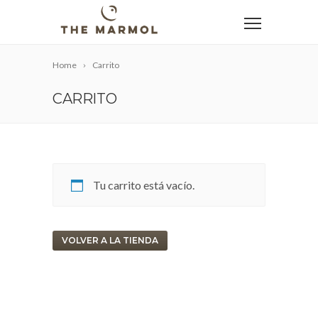
Home
Carrito
CARRITO
Tu carrito está vacío.
VOLVER A LA TIENDA