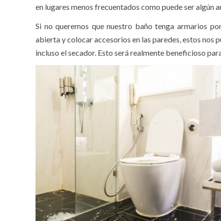
en lugares menos frecuentados como puede ser algún arm
Si no queremos que nuestro baño tenga armarios po
abierta y colocar accesorios en las paredes, estos nos pue
incluso el secador. Esto será realmente beneficioso para