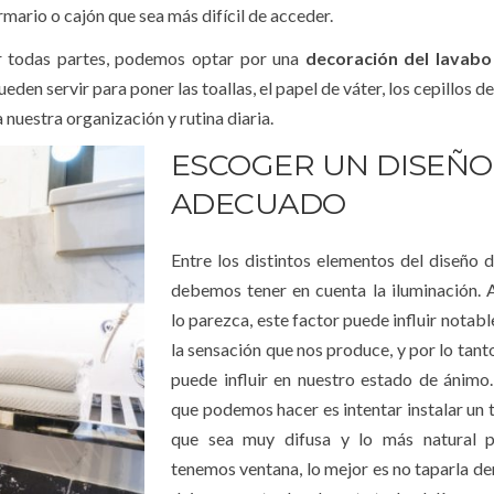
ario o cajón que sea más difícil de acceder.
r todas partes, podemos optar por una
decoración del lavabo
den servir para poner las toallas, el papel de váter, los cepillos de
 nuestra organización y rutina diaria.
ESCOGER UN DISEÑO
ADECUADO
Entre los distintos elementos del diseño d
debemos tener en cuenta la iluminación.
lo parezca, este factor puede influir notab
la sensación que nos produce, y por lo tant
puede influir en nuestro estado de ánimo
que podemos hacer es intentar instalar un t
que sea muy difusa y lo más natural po
tenemos ventana, lo mejor es no taparla d