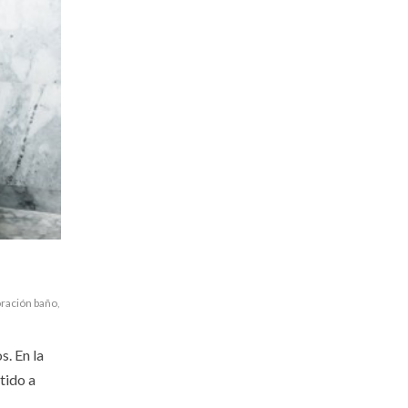
ración baño
,
s. En la
tido a